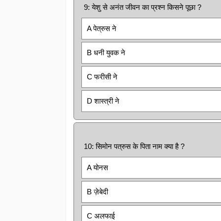
9: येशु से अनंत जीवन का प्रश्न किसने पूछा ?
A पेत्रुस ने
B धनी युवक ने
C फरीसी ने
D शास्त्री ने
10: सिमोन पत्रुस के पिता नाम क्या है ?
A योनस
B ज़ेबेदी
C अलफाई