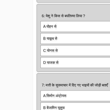
6: येशु ने किस से बपतिस्मा लिया ?
A योहन से
B याकूब से
C योनस से
D याजक से
7: मत्ती के सुसमाचार में दिए गए भाइयों की जोड़ी बताएँ
A सिमोन अंद्रेयस
B बेंजामिन यूसुफ