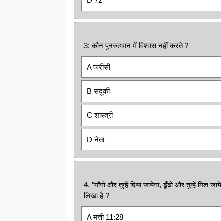
D 72
3: कौन पुनरुत्थान में विश्वास नहीं करते ?
A फरीसी
B सदूकी
C शास्त्री
D नेता
4: "माँगो और तुम्हें दिया जायेगा; ढूँढो और तुम्हें म
लिखा है ?
A मत्ती 11:28