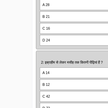
A 28
B 21
C 16
D 24
2: इब्राहीम से लेकर मसीह तक कितनी पीढ़ियां हैं ?
A 14
B 12
C 42