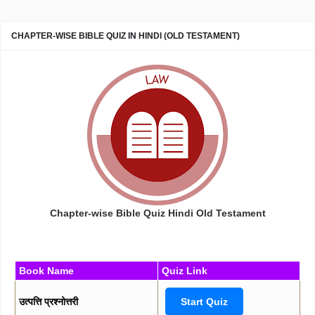
CHAPTER-WISE BIBLE QUIZ IN HINDI (OLD TESTAMENT)
Chapter-wise Bible Quiz Hindi Old Testament
Book Name
Quiz Link
उत्पत्ति प्रश्नोत्तरी
Start Quiz