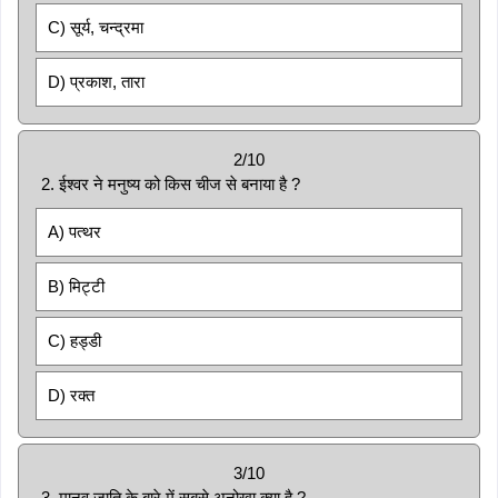
C) सूर्य, चन्द्रमा
D) प्रकाश, तारा
2/10
2. ईश्वर ने मनुष्य को किस चीज से बनाया है ?
A) पत्थर
B) मिट्टी
C) हड्डी
D) रक्त
3/10
3. मानव जाति के बारे में सबसे अनोखा क्या है ?