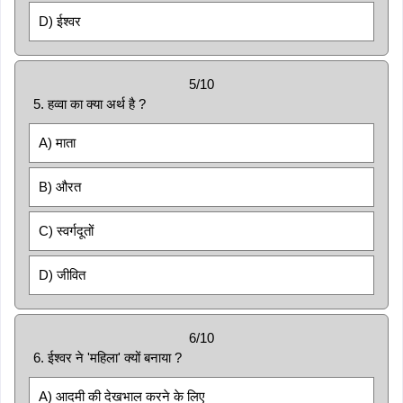
D) ईश्वर
5/10
5. हव्वा का क्या अर्थ है ?
A) माता
B) औरत
C) स्वर्गदूतों
D) जीवित
6/10
6. ईश्वर ने 'महिला' क्यों बनाया ?
A) आदमी की देखभाल करने के लिए