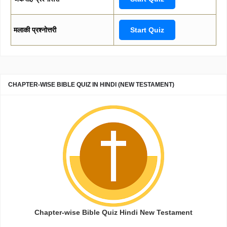
मलाकी प्रश्नोत्तरी
Start Quiz
CHAPTER-WISE BIBLE QUIZ IN HINDI (NEW TESTAMENT)
Chapter-wise Bible Quiz Hindi New Testament