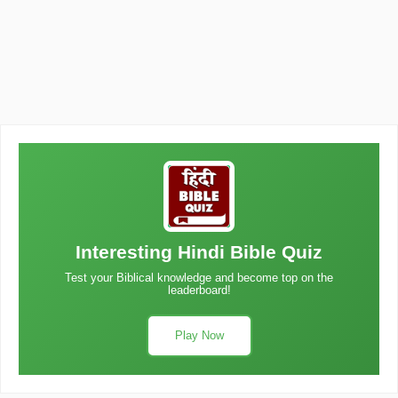
Interesting Hindi Bible Quiz
Test your Biblical knowledge and become top on the
leaderboard!
Play Now