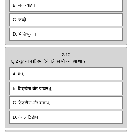
B. जकरयाह ।
C. जब्दी ।
D. फिलिप्पुस ।
2/10
Q.2 यूहन्ना बपतिस्मा देनेवाले का भोजन क्या था ?
A. मधू ।
B. टिड्डीया और दाखमधू ।
C. टिड्डीया और वनमधू ।
D. केवल टिडीया ।