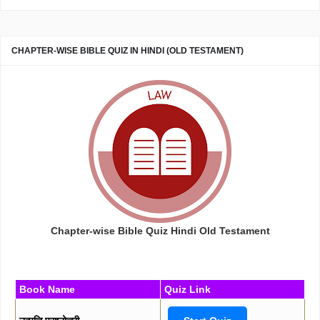
CHAPTER-WISE BIBLE QUIZ IN HINDI (OLD TESTAMENT)
Chapter-wise Bible Quiz Hindi Old Testament
Book Name
Quiz Link