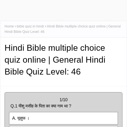
Home
bible quiz in hindi
Hindi Bible multiple choice quiz online | General
Hindi Bible Quiz Level: 46
Hindi Bible multiple choice
quiz online | General Hindi
Bible Quiz Level: 46
1/10
Q.1 यीशु मसीह के पिता का क्या नाम था ?
A. यूसुफ ।