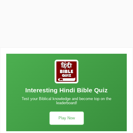
Interesting Hindi Bible Quiz
Test your Biblical knowledge and become top on the
leaderboard!
Play Now