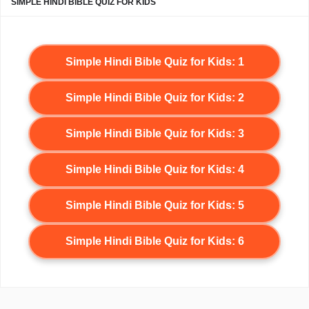
SIMPLE HINDI BIBLE QUIZ FOR KIDS
Simple Hindi Bible Quiz for Kids: 1
Simple Hindi Bible Quiz for Kids: 2
Simple Hindi Bible Quiz for Kids: 3
Simple Hindi Bible Quiz for Kids: 4
Simple Hindi Bible Quiz for Kids: 5
Simple Hindi Bible Quiz for Kids: 6