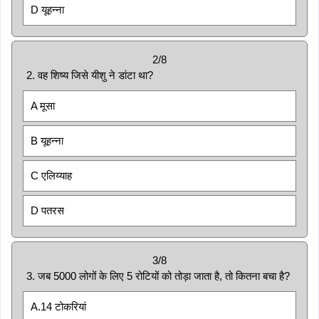
D यूहन्ना
2/8
2. वह शिष्य जिसे यीशु ने डांटा था?
A मूसा
B यूहन्ना
C एलिय्याह
D पतरस
3/8
3. जब 5000 लोगों के लिए 5 रोटियों को तोड़ा जाता है, तो कितना बचा है?
A.14 टोकरियां