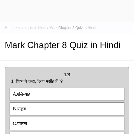
Home
bible quiz in hindi
Mark Chapter 8 Quiz in Hindi
Mark Chapter 8 Quiz in Hindi
1/8
1. शिष्य ने कहा, "आप मसीह हैं!"?
A.एलिय्याह
B.याकूब
C.पतरस