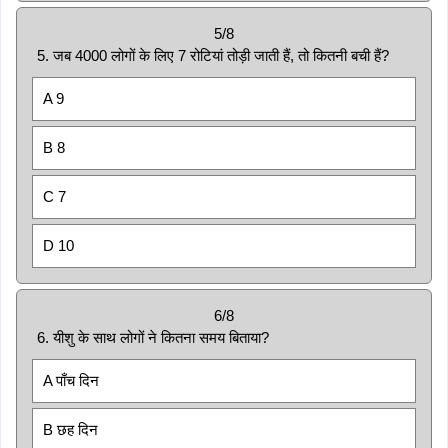
5/8
5. जब 4000 लोगों के लिए 7 रोटियां तोड़ी जाती हैं, तो कितनी बची हैं?
A 9
B 8
C 7
D 10
6/8
6. यीशु के साथ लोगों ने कितना समय बिताया?
A पाँच दिन
B छह दिन