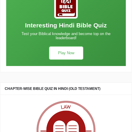
Interesting Hindi Bible Quiz
Test your Biblical knowledge and become top on the
leaderboard!
Play Now
CHAPTER-WISE BIBLE QUIZ IN HINDI (OLD TESTAMENT)