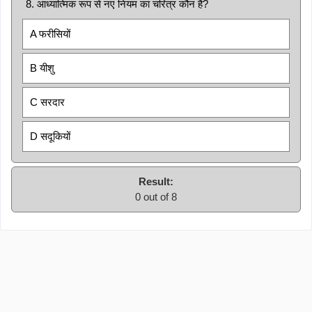
8. आध्यात्मिक रूप से नए नियम का चरित्र कौन है?
A फरीसियों
B यीशु
C सरदार
D सदूकियों
Result:
0 out of 8