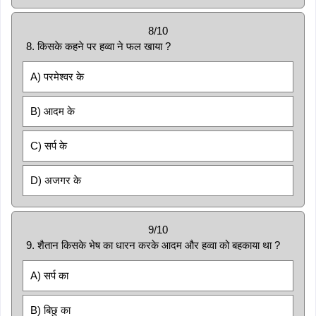
8/10
8. किसके कहने पर हव्वा ने फल खाया ?
A) परमेश्वर के
B) आदम के
C) सर्प के
D) अजगर के
9/10
9. शैतान किसके भेष का धारन करके आदम और हव्वा को बहकाया था ?
A) सर्प का
B) बिछु का