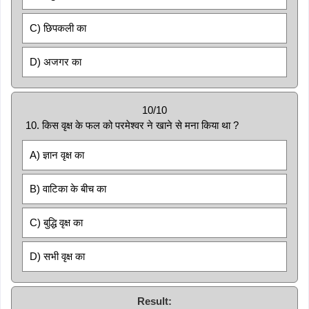
C) छिपकली का
D) अजगर का
10/10
10. किस वृक्ष के फल को परमेश्वर ने खाने से मना किया था ?
A) ज्ञान वृक्ष का
B) वाटिका के बीच का
C) बुद्धि वृक्ष का
D) सभी वृक्ष का
Result: