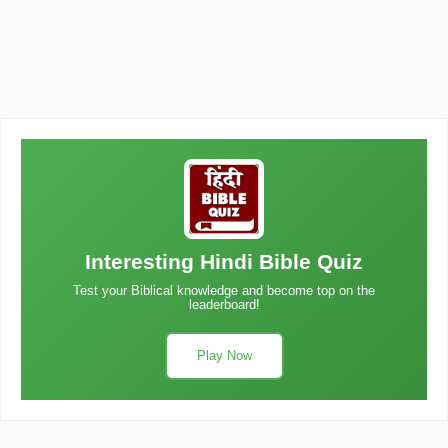
Interesting Hindi Bible Quiz
Test your Biblical knowledge and become top on the
leaderboard!
Play Now