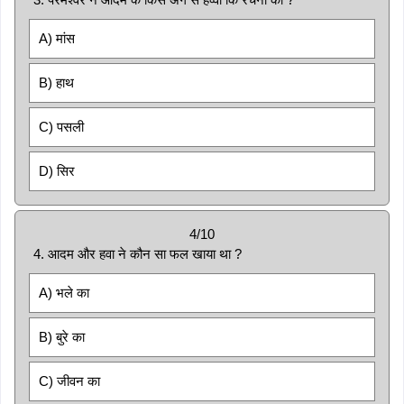
A) मांस
B) हाथ
C) पसली
D) सिर
4/10
4. आदम और हवा ने कौन सा फल खाया था ?
A) भले का
B) बुरे का
C) जीवन का