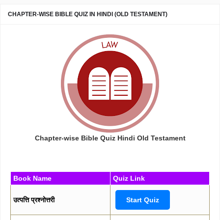
CHAPTER-WISE BIBLE QUIZ IN HINDI (OLD TESTAMENT)
Chapter-wise Bible Quiz Hindi Old Testament
Book Name
Quiz Link
उत्पत्ति प्रश्नोत्तरी
Start Quiz