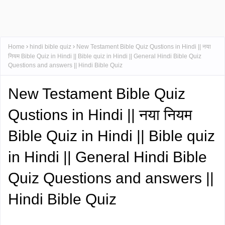
Home
hindi bible quiz
New Testament Bible Quiz Qustions in Hindi || नया
नियम Bible Quiz in Hindi || Bible quiz in Hindi || General Hindi Bible Quiz
Questions and answers || Hindi Bible Quiz
New Testament Bible Quiz
Qustions in Hindi || नया नियम
Bible Quiz in Hindi || Bible quiz
in Hindi || General Hindi Bible
Quiz Questions and answers ||
Hindi Bible Quiz