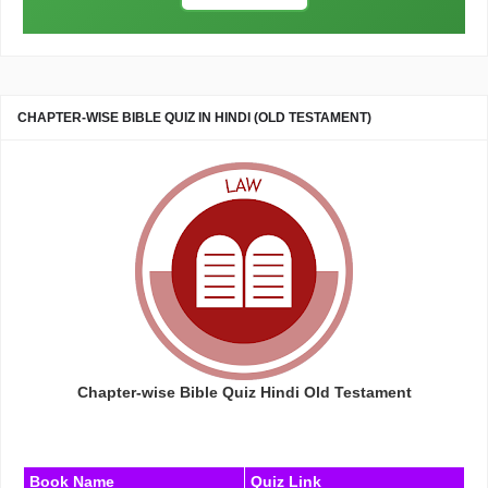
CHAPTER-WISE BIBLE QUIZ IN HINDI (OLD TESTAMENT)
Chapter-wise Bible Quiz Hindi Old Testament
Book Name
Quiz Link