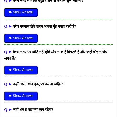
Q ➤
कौन समझते हैं कि बहुत बोलने से उनकी सुनी जाएगी?
👁 Show Answer
Q ➤
कौन उपवास लेते समय अपना मुँह बनाए रहते है?
👁 Show Answer
Q ➤
किस नगर पर कीड़े नहीं होते और न काई बिगड़ते हैं और जहाँ चोर न सेंध
लगते हैं?
👁 Show Answer
Q ➤
कहाँ अपना धन इकट्ठा करना चाहिए?
👁 Show Answer
Q ➤
जहाँ धन है वहां क्या लग रहेगा?