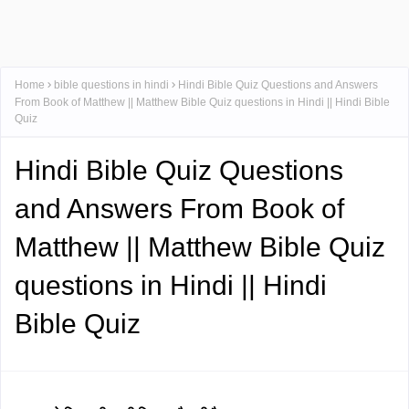
Home
bible questions in hindi
Hindi Bible Quiz Questions and Answers
From Book of Matthew || Matthew Bible Quiz questions in Hindi || Hindi Bible
Quiz
Hindi Bible Quiz Questions
and Answers From Book of
Matthew || Matthew Bible Quiz
questions in Hindi || Hindi
Bible Quiz