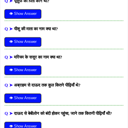
Q ➤
यूसुफ का पिता कौन था?
👁 Show Answer
Q ➤
यीशु की माता का नाम क्या था?
👁 Show Answer
Q ➤
मरियम के ससुर का नाम क्या था?
👁 Show Answer
Q ➤
अब्राहम से दाऊद तक कुल कितने पीढ़ियाँ थे?
👁 Show Answer
Q ➤
दाऊद से बेबीलोन को बंदी होकर पहुंचा, जाने तक कितनी पीढ़ियाँ थी?
👁 Show Answer