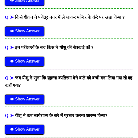
👁 Show Answer
Q ➤
किसे शैतान ने पवित्र नगर में ले जाकर मन्दिर के कंरे पर खड़ा किया ?
👁 Show Answer
Q ➤
इन परीक्षाओं के बाद किस ने यीशु की सेवकाई की ?
👁 Show Answer
Q ➤
जब यीशु ने सुना कि यूहन्ना बपतिस्मा देने वाले को बन्दी बना लिया गया तो वह
कहाँ गया?
👁 Show Answer
Q ➤
यीशु ने कब स्वर्गराज्य के बारे में प्रचार करना आरम्भ किया?
👁 Show Answer