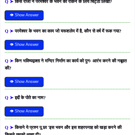
Q ➤
किस राजा ने परमेश्वर के भवन को रोकने के लिये चिट्ठी लिखी?
👁 Show Answer
Q ➤
परमेश्वर के भवन का काम जो यरूशलेम में है, कौन से वर्ष में रूक गया?
👁 Show Answer
Q ➤
किन भविष्यद्वक्ता ने मन्दिर निर्माण का कार्य को पुनः आरंभ करने की नबूवत
की?
👁 Show Answer
Q ➤
इद्दों के पोते का नाम?
👁 Show Answer
Q ➤
किसने ये प्रश्न पू छा 'इस भवन और इस शहरपनाह को खड़ा करने की
किसने तुमको आज्ञा दी?