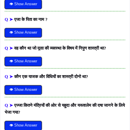
👁 Show Answer
Q ➤
एजा के पिता का नाम ?
👁 Show Answer
Q ➤
वह कौन था जो मूसा की व्यवस्था के विषय में निपुण शास्त्री था?
👁 Show Answer
Q ➤
कौन एक याजक और विधियों का शास्त्री दोनो था?
👁 Show Answer
Q ➤
एज्जा कितने मंत्रियों की ओर से यहूदा और यरूशलेम की दषा जानने के लिये
भेजा गया?
👁 Show Answer