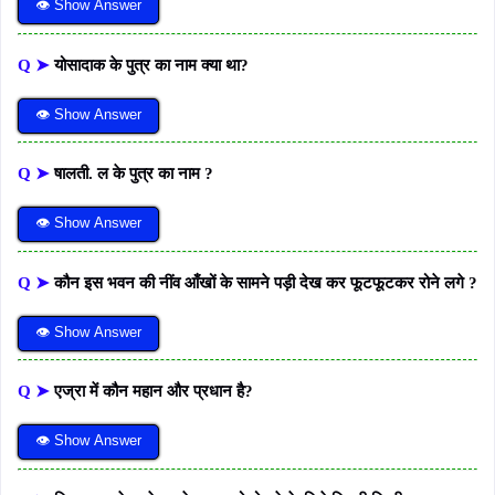
👁 Show Answer
Q ➤
योसादाक के पुत्र का नाम क्या था?
👁 Show Answer
Q ➤
षालती. ल के पुत्र का नाम ?
👁 Show Answer
Q ➤
कौन इस भवन की नींव आँखों के सामने पड़ी देख कर फूटफूटकर रोने लगे ?
👁 Show Answer
Q ➤
एज्रा में कौन महान और प्रधान है?
👁 Show Answer