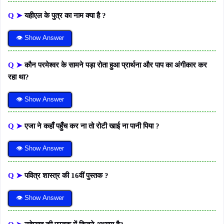
Q ➤
यहीएल के पुत्र का नाम क्या है ?
👁 Show Answer
Q ➤
कौन परमेश्वर के सामने पड़ा रोता हुआ प्रार्थना और पाप का अंगीकार कर
रहा था?
👁 Show Answer
Q ➤
एजा ने कहाँ पहुँच कर ना तो रोटी खाई ना पानी पिया ?
👁 Show Answer
Q ➤
पवित्र शास्त्र की 16वीं पुस्तक ?
👁 Show Answer