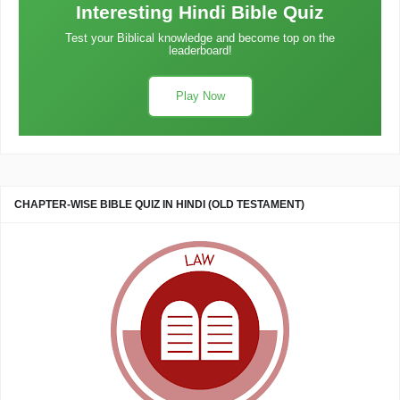
Interesting Hindi Bible Quiz
Test your Biblical knowledge and become top on the
leaderboard!
Play Now
CHAPTER-WISE BIBLE QUIZ IN HINDI (OLD TESTAMENT)