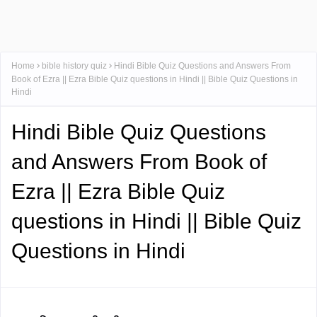
Home
bible history quiz
Hindi Bible Quiz Questions and Answers From
Book of Ezra || Ezra Bible Quiz questions in Hindi || Bible Quiz Questions in
Hindi
Hindi Bible Quiz Questions
and Answers From Book of
Ezra || Ezra Bible Quiz
questions in Hindi || Bible Quiz
Questions in Hindi