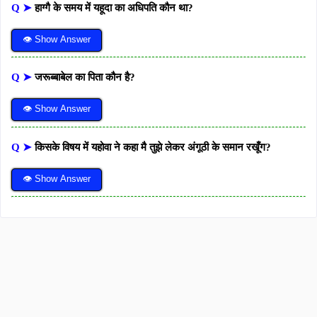
Q ➤
हाग्गै के समय में यहूदा का अधिपति कौन था?
👁 Show Answer
Q ➤
जरूब्बाबेल का पिता कौन है?
👁 Show Answer
Q ➤
किसके विषय में यहोवा ने कहा मै तुझे लेकर अंगूठी के समान रखूँग?
👁 Show Answer