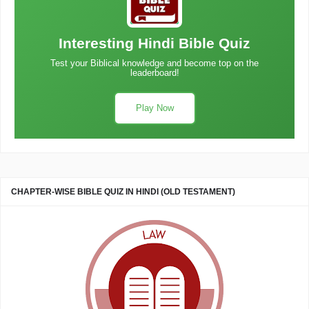
Interesting Hindi Bible Quiz
Test your Biblical knowledge and become top on the
leaderboard!
Play Now
CHAPTER-WISE BIBLE QUIZ IN HINDI (OLD TESTAMENT)