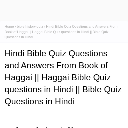
Home
bible history quiz
Hindi Bible Quiz Questions and Answers From
Book of Haggai || Haggai Bible Quiz questions in Hindi || Bible Quiz
Questions in Hindi
Hindi Bible Quiz Questions
and Answers From Book of
Haggai || Haggai Bible Quiz
questions in Hindi || Bible Quiz
Questions in Hindi