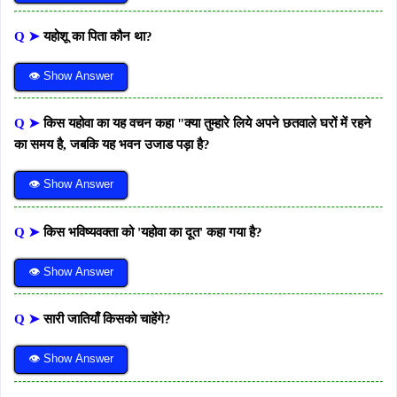
Q ➤
यहोशू का पिता कौन था?
👁 Show Answer
Q ➤
किस यहोवा का यह वचन कहा "क्या तुम्हारे लिये अपने छतवाले घरों में रहने
का समय है, जबकि यह भवन उजाड पड़ा है?
👁 Show Answer
Q ➤
किस भविष्यवक्ता को 'यहोवा का दूत' कहा गया है?
👁 Show Answer
Q ➤
सारी जातियाँ किसको चाहेंगे?
👁 Show Answer