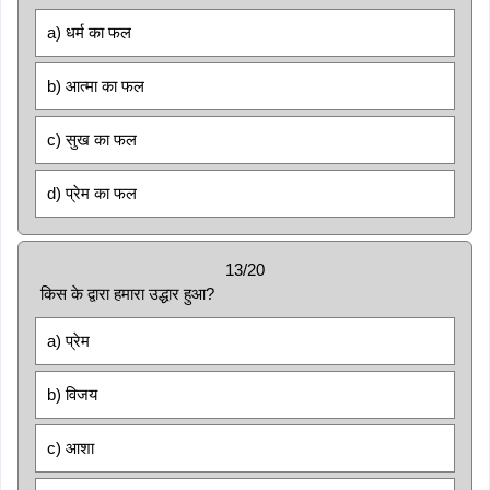
a) धर्म का फल
b) आत्मा का फल
c) सुख का फल
d) प्रेम का फल
13/20
किस के द्वारा हमारा उद्धार हुआ?
a) प्रेम
b) विजय
c) आशा