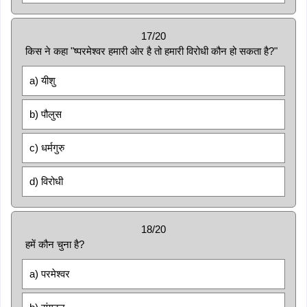
17/20
किस ने कहा "ष्परमेश्वर हमारी ओर है तो हमारी विरोधी कौन हो सकता है?"
a) यीशु
b) पौलुस
c) धर्मगुरु
d) विरोधी
18/20
हमें कौन चुना है?
a) परमेश्वर