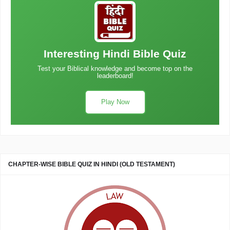
Interesting Hindi Bible Quiz
Test your Biblical knowledge and become top on the
leaderboard!
Play Now
CHAPTER-WISE BIBLE QUIZ IN HINDI (OLD TESTAMENT)