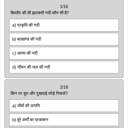
1/16
बिल्लौर की सी झलकती नदी कौन सी है?
a) प्रकृति की नदी
b) ब्रह्माण्ड की नदी
c) आत्मा की नदी
d) जीवन की जल की नदी
2/16
किन पर बुरा और दुखदाई फोड़े निकले?
a) जीवों की उत्पत्ति
b) बुरे कर्मों का प्रकाशन