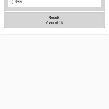
d) विजय
Result:
0 out of 16