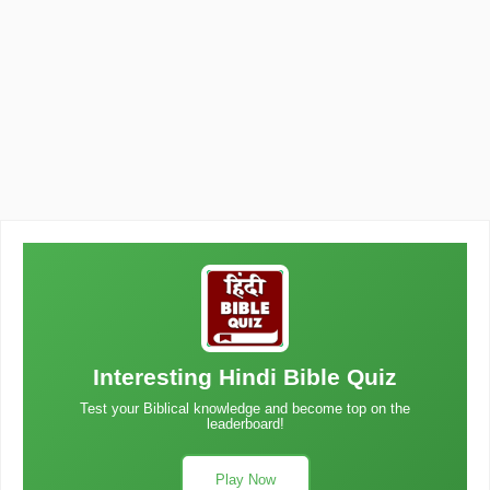
Interesting Hindi Bible Quiz
Test your Biblical knowledge and become top on the
leaderboard!
Play Now