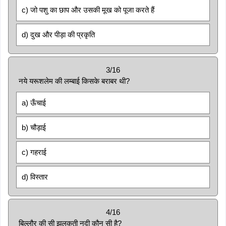
c) जो पशु का छाप और उसकी मूख को पूजा करते हैं
d) दुख और पीड़ा की प्रकृति
3/16
नये यरूशलेम की लम्बाई किसके बराबर थी?
a) ऊँचाई
b) चौड़ाई
c) गहराई
d) विस्तार
4/16
बिल्लौर की सी झलकती नदी कौन सी है?