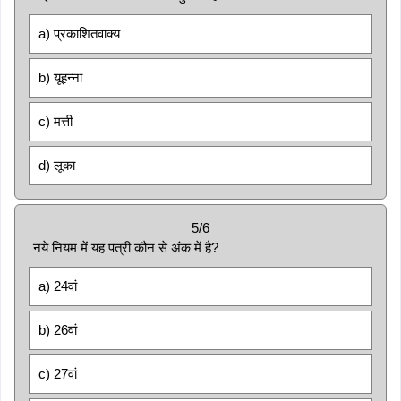
a) प्रकाशितवाक्य
b) यूहन्ना
c) मत्ती
d) लूका
5/6
नये नियम में यह पत्री कौन से अंक में है?
a) 24वां
b) 26वां
c) 27वां