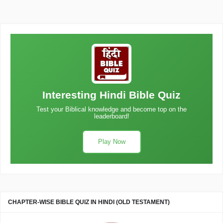
Interesting Hindi Bible Quiz
Test your Biblical knowledge and become top on the
leaderboard!
Play Now
CHAPTER-WISE BIBLE QUIZ IN HINDI (OLD TESTAMENT)