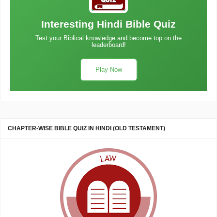
Interesting Hindi Bible Quiz
Test your Biblical knowledge and become top on the
leaderboard!
Play Now
CHAPTER-WISE BIBLE QUIZ IN HINDI (OLD TESTAMENT)