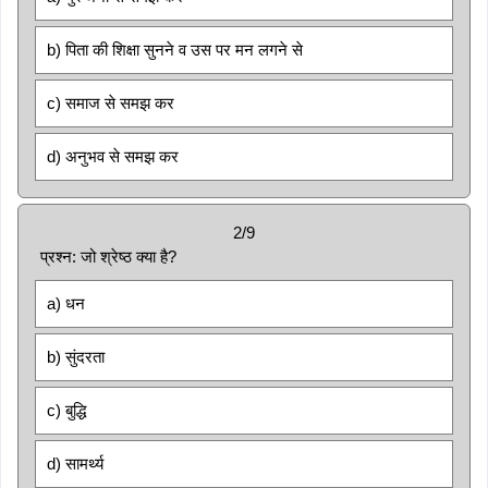
b) पिता की शिक्षा सुनने व उस पर मन लगने से
c) समाज से समझ कर
d) अनुभव से समझ कर
2/9
प्रश्न: जो श्रेष्ठ क्या है?
a) धन
b) सुंदरता
c) बुद्धि
d) सामर्थ्य