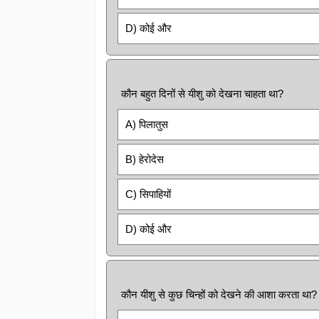
D) कोई और
कौन बहुत दिनों से यीशु को देखना चाहता था?
A) पिलातुस
B) हेरोदेस
C) सिपाहियों
D) कोई और
कौन यीशु से कुछ चिन्हों को देखने की आशा करता था?