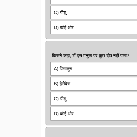
C) यीशु
D) कोई और
किसने कहा, 'मैं इस मनुष्य पर कुछ दोष नहीं पाता?
A) पिलातुस
B) हेरोदेस
C) यीशु
D) कोई और