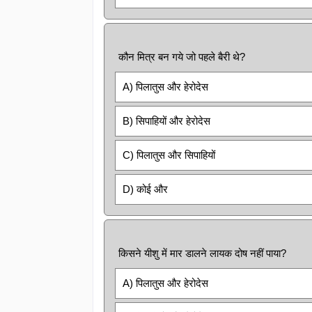
कौन मित्र बन गये जो पहले बैरी थे?
A) पिलातुस और हेरोदेस
B) सिपाहियों और हेरोदेस
C) पिलातुस और सिपाहियों
D) कोई और
किसने यीशु में मार डालने लायक दोष नहीं पाया?
A) पिलातुस और हेरोदेस