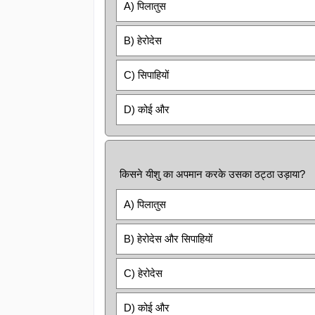
A) पिलातुस
B) हेरोदेस
C) सिपाहियों
D) कोई और
किसने यीशु का अपमान करके उसका ठट्ठा उड़ाया?
A) पिलातुस
B) हेरोदेस और सिपाहियों
C) हेरोदेस
D) कोई और