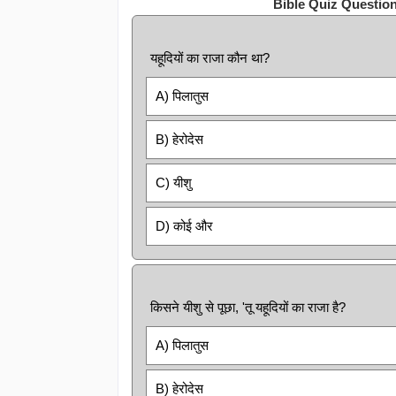
Bible Quiz Questio
यहूदियों का राजा कौन था?
A) पिलातुस
B) हेरोदेस
C) यीशु
D) कोई और
किसने यीशु से पूछा, 'तू यहूदियों का राजा है?
A) पिलातुस
B) हेरोदेस