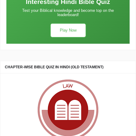
Interesting Hindi Bible Quiz
Test your Biblical knowledge and become top on the
leaderboard!
Play Now
CHAPTER-WISE BIBLE QUIZ IN HINDI (OLD TESTAMENT)