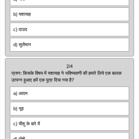
b) यशायाह
c) दाउद
d) सुलैमान
2/4
प्रश्न: किसके विषय में यशायाह ने भविष्यवाणी की हमारे लिये एक बालक
उत्पन्न हुआए हमें एक पुत्र दिया गया है?
a) आदम
b) नूह
c) यीशु के बारे में
d) मोशे