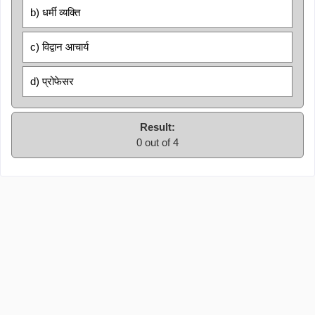
b) धर्मी व्यक्ति
c) विद्वान आचार्य
d) प्रोफेसर
Result:
0 out of 4