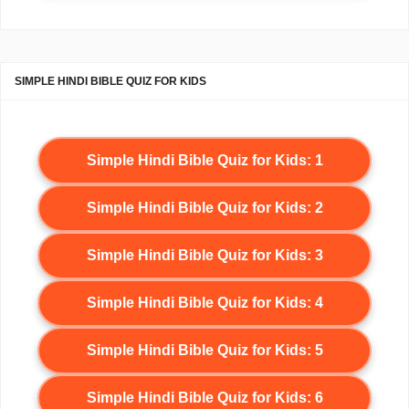
SIMPLE HINDI BIBLE QUIZ FOR KIDS
Simple Hindi Bible Quiz for Kids: 1
Simple Hindi Bible Quiz for Kids: 2
Simple Hindi Bible Quiz for Kids: 3
Simple Hindi Bible Quiz for Kids: 4
Simple Hindi Bible Quiz for Kids: 5
Simple Hindi Bible Quiz for Kids: 6