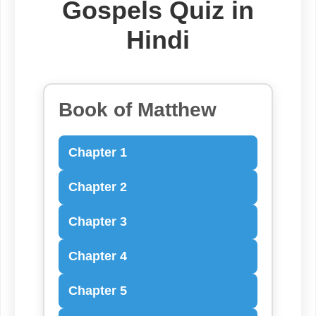
Gospels Quiz in
Hindi
Book of Matthew
Chapter 1
Chapter 2
Chapter 3
Chapter 4
Chapter 5