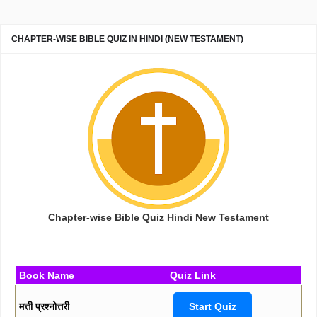
CHAPTER-WISE BIBLE QUIZ IN HINDI (NEW TESTAMENT)
Chapter-wise Bible Quiz Hindi New Testament
Book Name
Quiz Link
मत्ती प्रश्नोत्तरी
Start Quiz