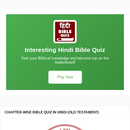
Interesting Hindi Bible Quiz
Test your Biblical knowledge and become top on the
leaderboard!
Play Now
CHAPTER-WISE BIBLE QUIZ IN HINDI (OLD TESTAMENT)