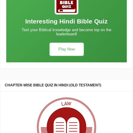
Interesting Hindi Bible Quiz
Test your Biblical knowledge and become top on the
leaderboard!
Play Now
CHAPTER-WISE BIBLE QUIZ IN HINDI (OLD TESTAMENT)