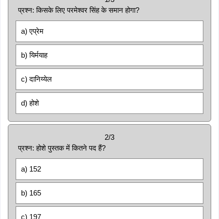
प्रश्न: किसके लिए परमेश्वर सिंह के समान होगा?
a) एप्रेम
b) यिर्मयाह
c) दानिय्येल
d) होशे
2/3
प्रश्न: होशे पुस्तक में कितने पद हैं?
a) 152
b) 165
c) 197