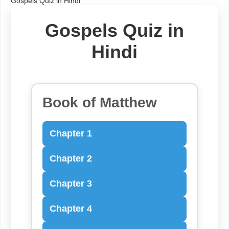
Gospels Quiz in Hindi
Gospels Quiz in
Hindi
Book of Matthew
Chapter 1
Chapter 2
Chapter 3
Chapter 4