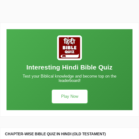
Interesting Hindi Bible Quiz
Test your Biblical knowledge and become top on the
leaderboard!
Play Now
CHAPTER-WISE BIBLE QUIZ IN HINDI (OLD TESTAMENT)