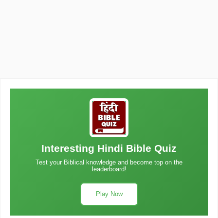
Interesting Hindi Bible Quiz
Test your Biblical knowledge and become top on the
leaderboard!
Play Now