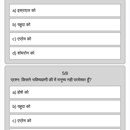
a) इस्राएल को
b) यहूदा को
c) एप्रेम को
d) शोमरोन को
5/8
प्रश्न: किसने भविष्यवाणी की में मनुष्य नही परमेश्वर हूँ?
a) होशे को
b) यहूदा को
c) एप्रेम को