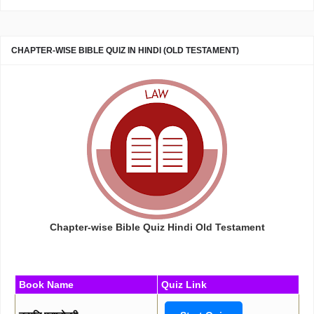
CHAPTER-WISE BIBLE QUIZ IN HINDI (OLD TESTAMENT)
Chapter-wise Bible Quiz Hindi Old Testament
Book Name
Quiz Link