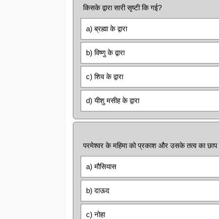
किसके द्वारा सारी सृष्टी कि गई?
a) ब्रह्मा के द्वारा
b) विष्णु के द्वारा
c) शिव के द्वारा
d) यीशु मसीह के द्वारा
परमेश्वर के महिमा को प्रकाश और उसके तत्व का छाप
a) मौसियास
b) दाऊद
c) नोहा