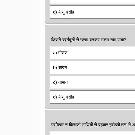
d) यीशु मसीह
किसने स्वर्गदूतों से उत्तम बनकर उत्तम नाम पाया?
a) मोसेस
b) आदम
c) नामान
d) यीशु मसीह
परमेश्वर ने किसको साथियों से बढ़कर हर्षरूपी तेल से