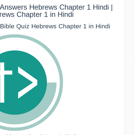
 Answers Hebrews Chapter 1 Hindi |
rews Chapter 1 in Hindi
ज | Bible Quiz Hebrews Chapter 1 in Hindi