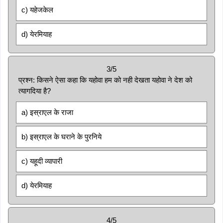
c) यहेजकेल
d) येरमियाह
3/5
प्रश्न: किसने ऐसा कहा कि यहोवा हम को नही देखता यहोवा ने देश को
त्यागदिया है?
a) इस्राएल के राजा
b) इस्राएल के घराने के पुरनिये
c) यहूदी व्यापारी
d) येरमियाह
4/5