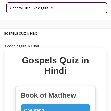
General Hindi Bible Quiz: 70
GOSPELS QUIZ IN HINDI
Gospels Quiz in Hindi
Gospels Quiz in
Hindi
Book of Matthew
Chapter 1