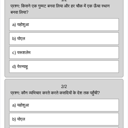
प्रश्न: किसने एक गुम्मट बनवा लिया और हर चौक में एक ऊँचा स्थान
बनवा लिया?
a) यहोशुआ
b) योएल
c) यरूशलेम
d) येरम्याहू
2/2
प्रश्न: कौन व्यभिचार करते करते कसदियों के देश तक पहुँची?
a) यहोशुआ
b) योएल