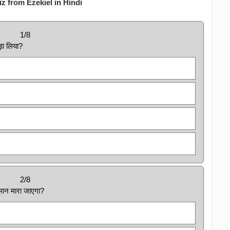
iz from Ezekiel in Hindi
1/8
ड़ा लिया?
2/8
समान मारा जाएगा?