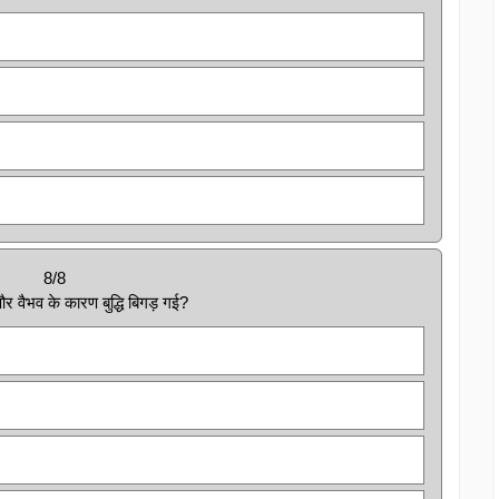
8/8
 वैभव के कारण बुद्धि बिगड़ गई?