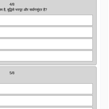
4/8
 है, बुद्धिसे भरपूर और सर्वागसुंदर है?
5/8