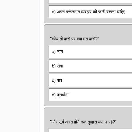
d) अपने परंपरागत व्यवहार को जारी रखना चाहिए
"कोध तो करो पर क्या मत करो?"
a) प्यार
b) सेवा
c) पाप
d) प्रार्थना
"और सूर्य अस्त होने तक तुम्हारा क्या न रहे?"