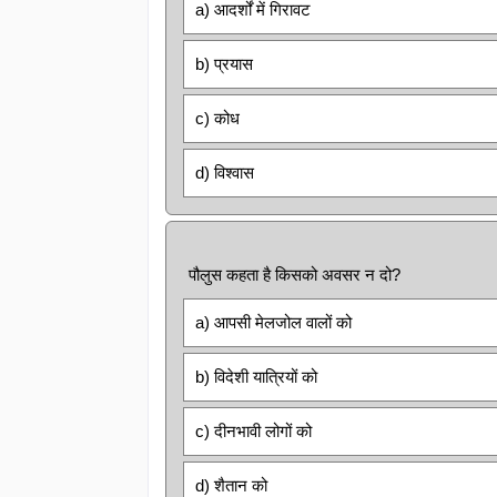
a) आदर्शों में गिरावट
b) प्रयास
c) कोध
d) विश्वास
पौलुस कहता है किसको अवसर न दो?
a) आपसी मेलजोल वालों को
b) विदेशी यात्रियों को
c) दीनभावी लोगों को
d) शैतान को