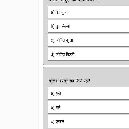
a) मृत कुत्ता
b) मृत बिल्ली
c) जीवीत कुत्ता
d) जीवीत बिल्ली
प्रश्न: वस्त्र सदा कैसे रहे?
a) धुले
b) बसे
c) उजले