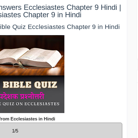
swers Ecclesiastes Chapter 9 Hindi |
siastes Chapter 9 in Hindi
 Bible Quiz Ecclesiastes Chapter 9 in Hindi
from Ecclesiastes in Hindi
1/5