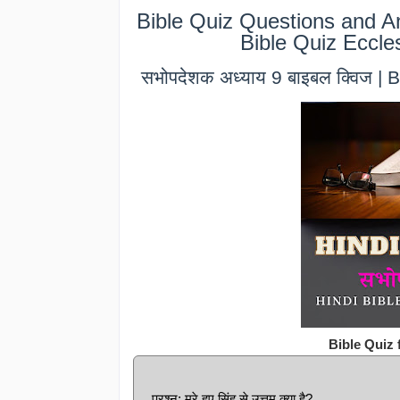
Bible Quiz Questions and An
Bible Quiz Eccle
सभोपदेशक अध्याय 9 बाइबल क्विज |
Bible Quiz 
प्रश्न: मरे हुए सिंह से उत्तम क्या है?