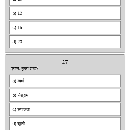
b) 12
c) 15
d) 20
2/7
प्रश्न: मुख्य शब्द?
a) व्यर्थ
b) विश्राम
c) सफलता
d) खुशी