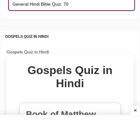
General Hindi Bible Quiz: 70
GOSPELS QUIZ IN HINDI
Gospels Quiz in Hindi
Gospels Quiz in
Hindi
Book of Matthew
Chapter 1