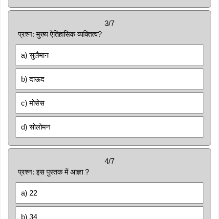
3/7
प्रश्न: मुख्य ऐतिहासिक व्यक्तित्व?
a) सुलैमान
b) दाऊद
c) मोसेस
d) सोलोमन
4/7
प्रश्न: इस पुस्तक में आज्ञा ?
a) 22
b) 34