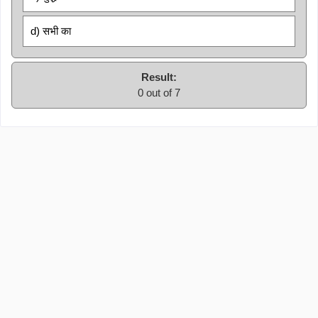
d) सभी का
Result:
0 out of 7