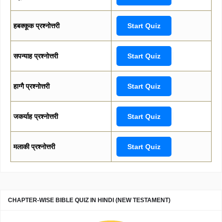
हबक्कूक प्रश्नोत्तरी
Start Quiz
सपन्याह प्रश्नोत्तरी
Start Quiz
हाग्गै प्रश्नोत्तरी
Start Quiz
जकर्याह प्रश्नोत्तरी
Start Quiz
मलाकी प्रश्नोत्तरी
Start Quiz
CHAPTER-WISE BIBLE QUIZ IN HINDI (NEW TESTAMENT)