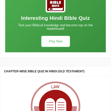
Interesting Hindi Bible Quiz
Test your Biblical knowledge and become top on the
leaderboard!
Play Now
CHAPTER-WISE BIBLE QUIZ IN HINDI (OLD TESTAMENT)