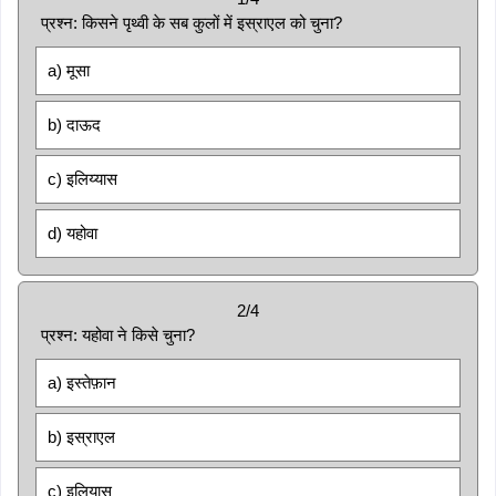
प्रश्न: किसने पृथ्वी के सब कुलों में इस्राएल को चुना?
a) मूसा
b) दाऊद
c) इलिय्यास
d) यहोवा
2/4
प्रश्न: यहोवा ने किसे चुना?
a) इस्तेफ़ान
b) इस्राएल
c) इलियास