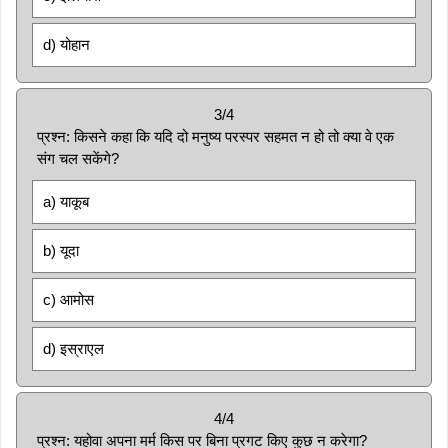
d) योहान
3/4
प्रश्न: किसने कहा कि यदि दो मनुष्य परस्पर सहमत न हो तो क्या वे एक
संग चल सकेंगे?
a) याकूब
b) यूदा
c) आमोस
d) इस्राएल
4/4
प्रश्न: यहोवा अपना मर्म किस पर बिना प्रगट किए कुछ न करेगा?