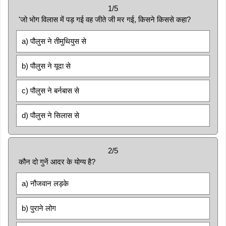
1/5
'जो भोग विलास में पड़ गई वह जीते जी मर गई, किसने किससे कहा?
a) पौलुस ने तीमुथियुस से
b) पौलुस ने यूदा से
c) पौलुस ने बर्नबास से
d) पौलुस ने सिलास से
2/5
कौन दो गुनें आदर के योग्य है?
a) नौजवान लड़के
b) पुराने लोग