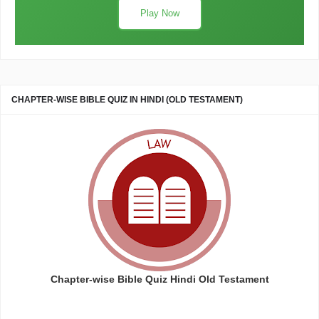
Play Now
CHAPTER-WISE BIBLE QUIZ IN HINDI (OLD TESTAMENT)
Chapter-wise Bible Quiz Hindi Old Testament