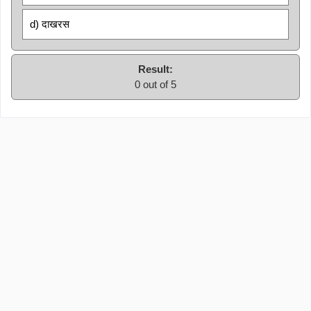
d) दाखरस
Result:
0 out of 5