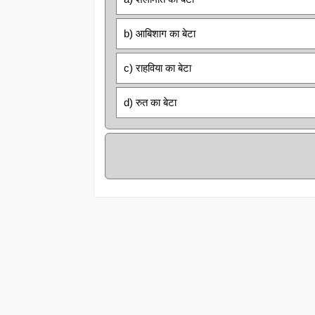
b) आबिशाग का बेटा
c) राहविया का बेटा
d) रुत का बेटा