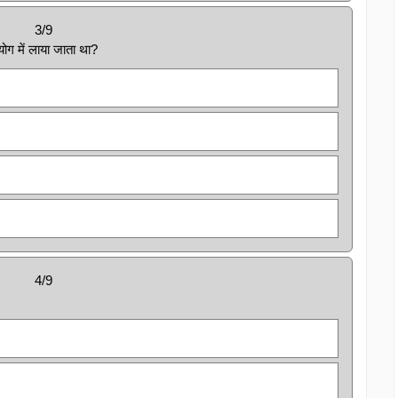
3/9
योग में लाया जाता था?
4/9