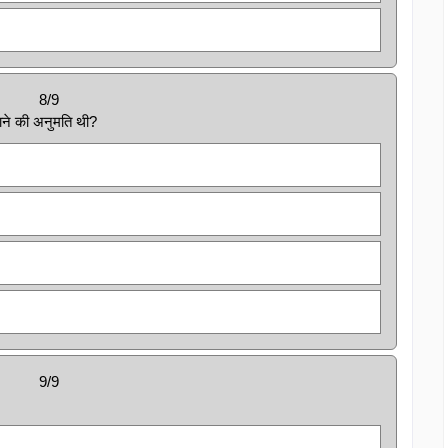
8/9
 खाने की अनुमति थी?
9/9