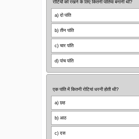
रोटियों को रखने के लिए कितनी पांतिया बनानी थी?
a) दो पांति
b) तीन पांति
c) चार पांति
d) पांच पांति
एक पांति में कितनी रोटियां धरनी होती थी?
a) छह
b) आठ
c) दस