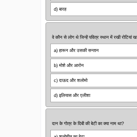
d) बारह
वे कौन से लोग थे जिन्हें पवित्र स्थान में रखी रोटियां
a) हारून और उसकी सन्तान
b) मोशे और आरोन
c) दाऊद और शलोमो
d) इलियास और एलीशा
दान के गोत्र के दिबी की बेटी का क्या नाम था?
a) शलोमीत का बेटा