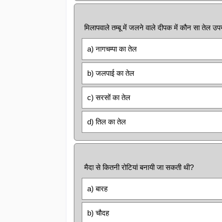
मिलापवाले तम्बू में जलने वाले दीपक में कौन सा तेल उप
a) नागचम्पा का तेल
b) जलपाई का तेल
c) सरसों का तेल
d) तिल का तेल
मैदा से कितनी रोटियां बनायी जा सकती थी?
a) बारह
b) चौदह