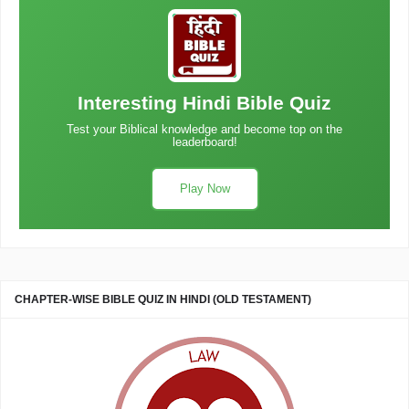
Interesting Hindi Bible Quiz
Test your Biblical knowledge and become top on the
leaderboard!
Play Now
CHAPTER-WISE BIBLE QUIZ IN HINDI (OLD TESTAMENT)