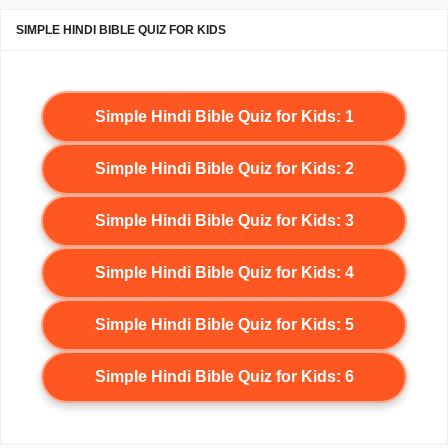
SIMPLE HINDI BIBLE QUIZ FOR KIDS
Simple Hindi Bible Quiz for Kids: 1
Simple Hindi Bible Quiz for Kids: 2
Simple Hindi Bible Quiz for Kids: 3
Simple Hindi Bible Quiz for Kids: 4
Simple Hindi Bible Quiz for Kids: 5
Simple Hindi Bible Quiz for Kids: 6