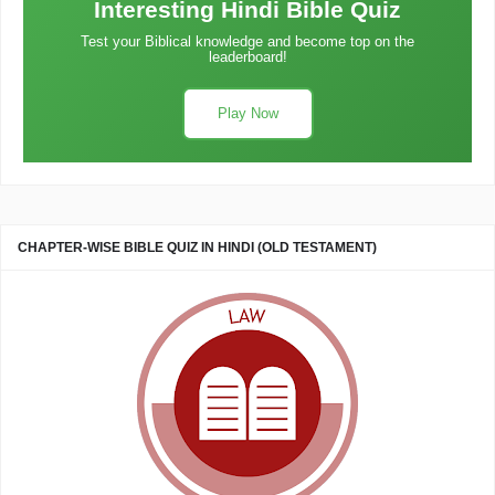
Interesting Hindi Bible Quiz
Test your Biblical knowledge and become top on the
leaderboard!
Play Now
CHAPTER-WISE BIBLE QUIZ IN HINDI (OLD TESTAMENT)