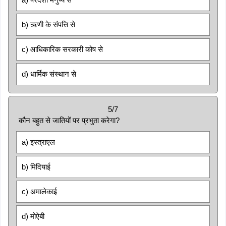
b) ऋणी के संपत्ति से
c) आधिकारिक सरकारी कोष से
d) धार्मिक संस्थान से
5/7
कौन बहुत से जातियों पर प्रभुता करेगा?
a) इस्त्राएल
b) मिदियाई
c) अमालेकाई
d) मोऐबी