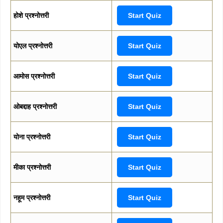
होशे प्रश्नोत्तरी
Start Quiz
योएल प्रश्नोत्तरी
Start Quiz
आमोस प्रश्नोत्तरी
Start Quiz
ओबद्दाह प्रश्नोत्तरी
Start Quiz
योना प्रश्नोत्तरी
Start Quiz
मीका प्रश्नोत्तरी
Start Quiz
नहूम प्रश्नोत्तरी
Start Quiz