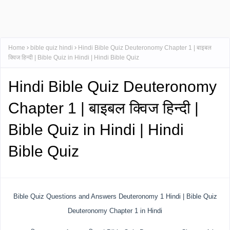
Home
bible quiz hindi
Hindi Bible Quiz Deuteronomy Chapter 1 | बाइबल
क्विज हिन्दी | Bible Quiz in Hindi | Hindi Bible Quiz
Hindi Bible Quiz Deuteronomy
Chapter 1 | बाइबल क्विज हिन्दी |
Bible Quiz in Hindi | Hindi
Bible Quiz
Bible Quiz Questions and Answers Deuteronomy 1 Hindi | Bible Quiz
Deuteronomy Chapter 1 in Hindi