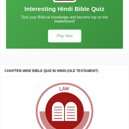
Interesting Hindi Bible Quiz
Test your Biblical knowledge and become top on the
leaderboard!
Play Now
CHAPTER-WISE BIBLE QUIZ IN HINDI (OLD TESTAMENT)