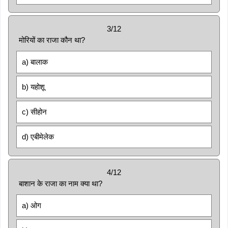
3/12
मोरियों का राजा कौन था?
a) बालाक
b) यहोशू
c) सीहोन
d) एबीमेलेक
4/12
बाशान के राजा का नाम क्या था?
a) ओग