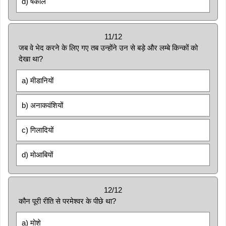
d) षकोल
11/12
जब वे भेद करने के लिए गए तब उन्होंने उन से बड़े और लम्बे किन्कों को
देखा था?
a) मीडानियों
b) अनाकवंशियों
c) गिलादियों
d) मोआबियों
12/12
कौन पूरी रीति से परमेश्वर के पीछे था?
a) मोशे