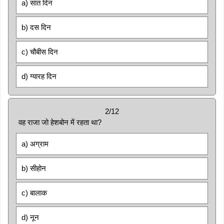
a) सात दिन
b) दस दिन
c) चौबीस दिन
d) ग्यारह दिन
2/12
वह राजा जो हेशबोन में रहता था?
a) अग्राम
b) सीहोन
c) बालाक
d) नून