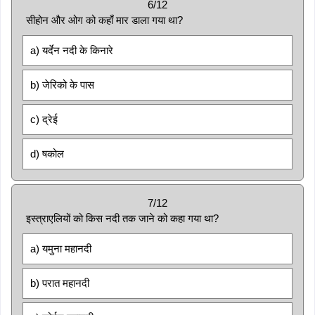
6/12
सीहोन और ओग को कहाँ मार डाला गया था?
a) यर्देन नदी के किनारे
b) जेरिको के पास
c) द्रेई
d) षकोल
7/12
इस्त्राएलियों को किस नदी तक जाने को कहा गया था?
a) यमुना महानदी
b) परात महानदी