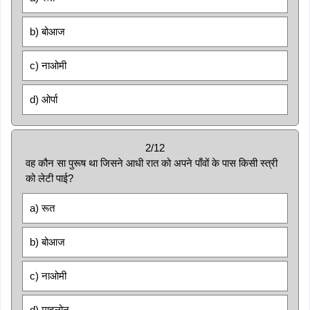
b) बोआज
c) नाओमी
d) ओर्पा
2/12
वह कौन सा पुरूष था जिसने आधी रात को अपने पाँवों के पास किसी स्त्री
को लेटी पाई?
a) रूत
b) बोआज
c) नाओमी
d) माहलोन