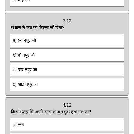
3/12
बोआज़ ने रूत को कितना जौ दिया?
a) छः नपुए जौ
b) दो नपुए जौ
c) चार नपुए जौ
d) आठ नपुए जौ
4/12
किसने कहा कि अपने सास के पास छूछे हाथ मत जा?
a) रूत