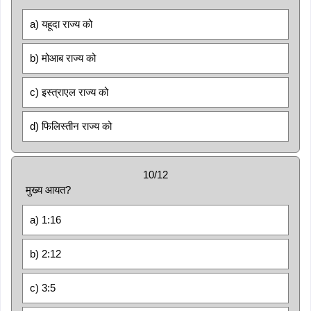
a) यहूदा राज्य को
b) मोआब राज्य को
c) इस्त्राएल राज्य को
d) फिलिस्तीन राज्य को
10/12
मुख्य आयत?
a) 1:16
b) 2:12
c) 3:5