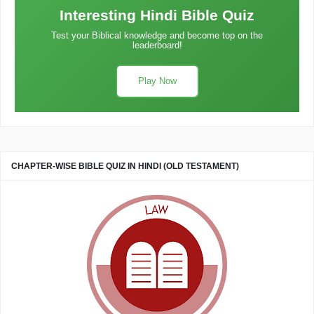
Interesting Hindi Bible Quiz
Test your Biblical knowledge and become top on the
leaderboard!
Play Now
CHAPTER-WISE BIBLE QUIZ IN HINDI (OLD TESTAMENT)