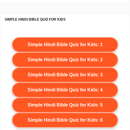
SIMPLE HINDI BIBLE QUIZ FOR KIDS
Simple Hindi Bible Quiz for Kids: 1
Simple Hindi Bible Quiz for Kids: 2
Simple Hindi Bible Quiz for Kids: 3
Simple Hindi Bible Quiz for Kids: 4
Simple Hindi Bible Quiz for Kids: 5
Simple Hindi Bible Quiz for Kids: 6