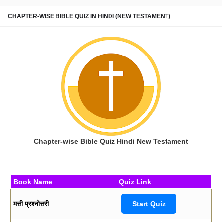
CHAPTER-WISE BIBLE QUIZ IN HINDI (NEW TESTAMENT)
Chapter-wise Bible Quiz Hindi New Testament
Book Name
Quiz Link
मत्ती प्रश्नोत्तरी
Start Quiz