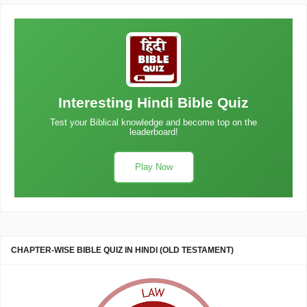
Interesting Hindi Bible Quiz
Test your Biblical knowledge and become top on the
leaderboard!
Play Now
CHAPTER-WISE BIBLE QUIZ IN HINDI (OLD TESTAMENT)