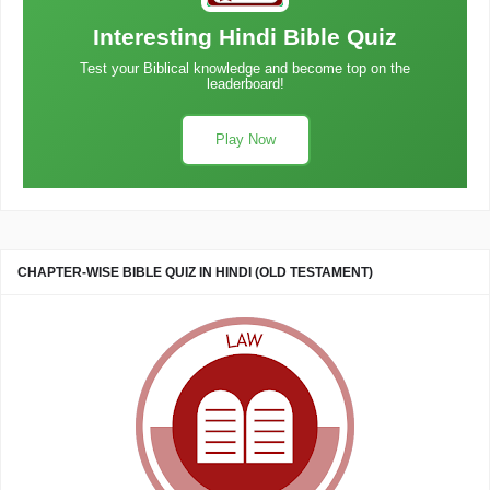
Interesting Hindi Bible Quiz
Test your Biblical knowledge and become top on the
leaderboard!
Play Now
CHAPTER-WISE BIBLE QUIZ IN HINDI (OLD TESTAMENT)