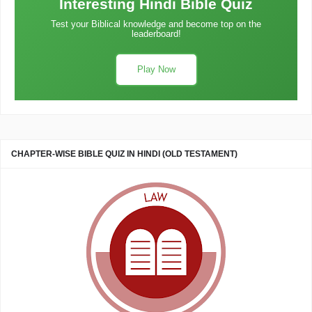
Interesting Hindi Bible Quiz
Test your Biblical knowledge and become top on the
leaderboard!
Play Now
CHAPTER-WISE BIBLE QUIZ IN HINDI (OLD TESTAMENT)