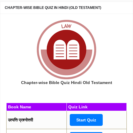
CHAPTER-WISE BIBLE QUIZ IN HINDI (OLD TESTAMENT)
Chapter-wise Bible Quiz Hindi Old Testament
Book Name
Quiz Link
उत्पत्ति प्रश्नोत्तरी
Start Quiz