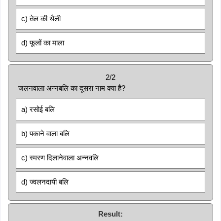
c) तेल की थैली
d) फूलों का माला
2/2
जलनवाला अन्नबलि का दूसरा नाम क्या है?
a) रसोई बलि
b) पकाने वाला बलि
c) स्मरण दिलानेवाला अन्नवलि
d) ज्वलनदायी बलि
Result: