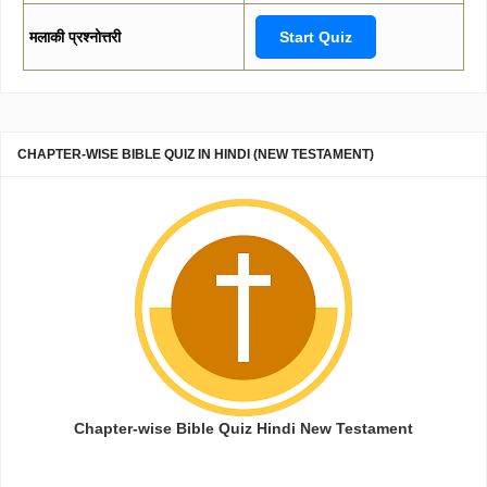
मलाकी प्रश्नोत्तरी
Start Quiz
CHAPTER-WISE BIBLE QUIZ IN HINDI (NEW TESTAMENT)
Chapter-wise Bible Quiz Hindi New Testament