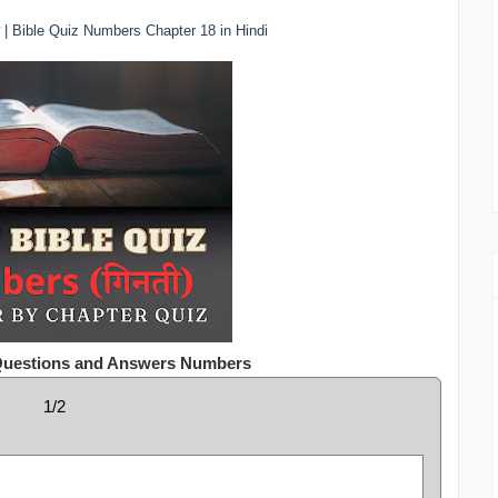
िज | Bible Quiz Numbers Chapter 18 in Hindi
 Questions and Answers Numbers
1/2