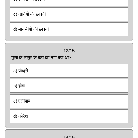
c) दानियों की छावनी
d) मानसीयों की छावनी
13/15
मूसा के ससुर के बेटा का नाम क्या था?
a) जेथ्रो
b) होबा
c) एलीयाब
d) कोरेश
14/15