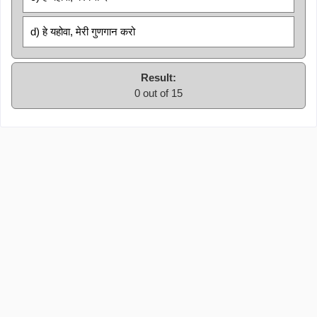
d) हे यहोवा, मेरी गुणगान करो
Result:
0 out of 15