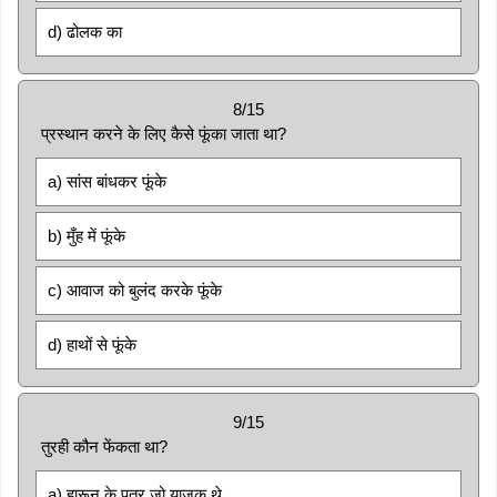
d) ढोलक का
8/15
प्रस्थान करने के लिए कैसे फूंका जाता था?
a) सांस बांधकर फूंके
b) मुँह में फूंके
c) आवाज को बुलंद करके फूंके
d) हाथों से फूंके
9/15
तुरही कौन फेंकता था?
a) हारून के पुत्र जो याजक थे