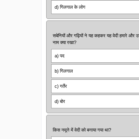
d) गिलगाल के लोग
सबेनियों और गढ़ियों ने यह कहकर यह वेदी हमारे और उनके
नाम क्या रखा?
a) पद
b) गिलगाल
c) गर्तेर
d) बोर
किस नमूने में वेदी को बनाया गया था?