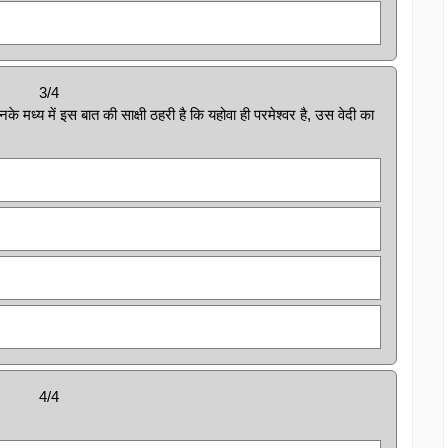
3/4
 मध्य में इस बात की साक्षी ठहरी है कि यहोवा ही परमेश्वर है, उस वेदी का
4/4