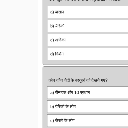
a) बासान
b) येरिको
c) अजेका
d) गिबोन
कौन कौन चेदी के वस्तुओं को देखने गए?
a) पीनहास और 10 प्रधान
b) येरिको के लोग
c) जेरहो के लोग