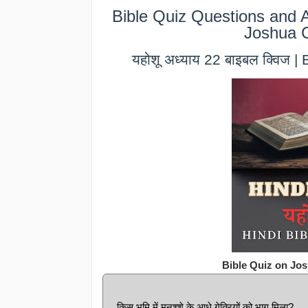
Bible Quiz Questions and A
Joshua C
यहोशू अध्याय 22 बाइबल क्विज 
Bible Quiz on Jos
किस भूमि में मनश्शे के आधे गेत्रियों को भाग मिला?