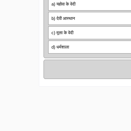
a) यहोवा के वेदी
b) देवी आस्थान
c) मूसा के वेदी
d) धर्मशाला