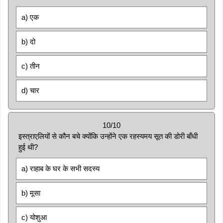
a) एक
b) दो
c) तीन
d) चार
10/10
इस्त्राएलियों से कौन बचे क्योंकि उन्होंने एक रहस्यमय सूत की डोरी बाँधी
हुई थी?
a) राहाब के घर के सभी सदस्य
b) मूसा
c) योशुआ