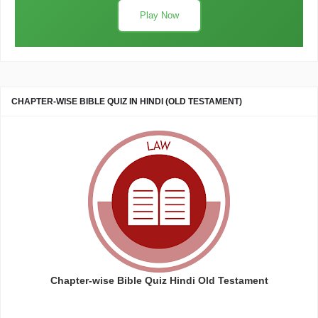
Play Now
CHAPTER-WISE BIBLE QUIZ IN HINDI (OLD TESTAMENT)
Chapter-wise Bible Quiz Hindi Old Testament