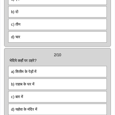
b) दो
c) तीन
d) चार
2/10
भेदिये कहाँ पर ठहरे?
a) शितीम के पेड़ों में
b) राहाब के घर में
c) बाग़ में
d) यहोवा के मंदिर में