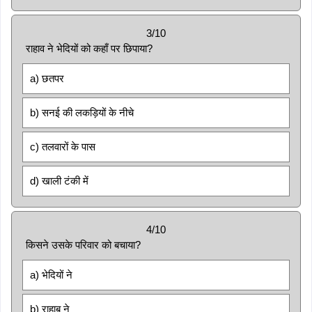
3/10
राहाव ने भेदियों को कहाँ पर छिपाया?
a) छतपर
b) सनई की लकड़ियों के नीचे
c) तलवारों के पास
d) खाली टंकी में
4/10
किसने उसके परिवार को बचाया?
a) भेदियों ने
b) राहाब ने