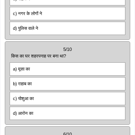
c) नगर के लोगों ने
d) पुलिस वाले ने
5/10
किस का घर शहरपनाह पर बना था?
a) मूसा का
b) राहाब का
c) योशुआ का
d) आरोन का
6/10