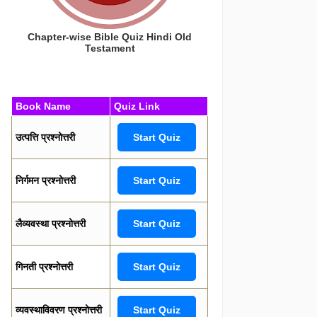
Chapter-wise Bible Quiz Hindi Old
Testament
Book Name
Quiz Link
उत्पत्ति प्रश्नोत्तरी
Start Quiz
निर्गमन प्रश्नोत्तरी
Start Quiz
लैव्यवस्था प्रश्नोत्तरी
Start Quiz
गिनती प्रश्नोत्तरी
Start Quiz
व्यवस्थाविवरण प्रश्नोत्तरी
Start Quiz