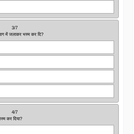
3/7
आग में जलाकर भस्म कर दि?
4/7
स्म कर दिया?