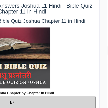
nswers Joshua 11 Hindi | Bible Quiz
hapter 11 in Hindi
| Bible Quiz Joshua Chapter 11 in Hindi
hua Chapter by Chapter in Hindi
1/7