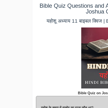
Bible Quiz Questions and A
Joshua C
यहोशू अध्याय 11 बाइबल क्विज 
Bible Quiz on Jos
यहोशू के समय में हासोर का राजा कौन था?