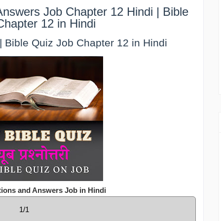
nswers Job Chapter 12 Hindi | Bible
Chapter 12 in Hindi
िज | Bible Quiz Job Chapter 12 in Hindi
tions and Answers Job in Hindi
1/1