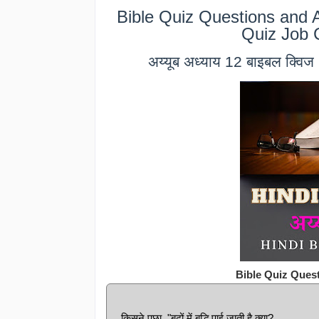
Bible Quiz Questions and A
Quiz Job 
अय्यूब अध्याय 12 बाइबल क्व
Bible Quiz Ques
किसने पूछा, "बूढ़ों में बुद्धि पाई जाती है क्या?