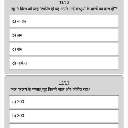
11/13
नूह ने किस को कहा 'शापित हो वह अपने भाई बन्धुओं के दासों का दास हो'?
a) कनान
b) हाम
c) शेम
d) जाफेत
12/13
जल प्रलय के पष्चात् नूह कितने साल ओर जीवित रहा?
a) 200
b) 300