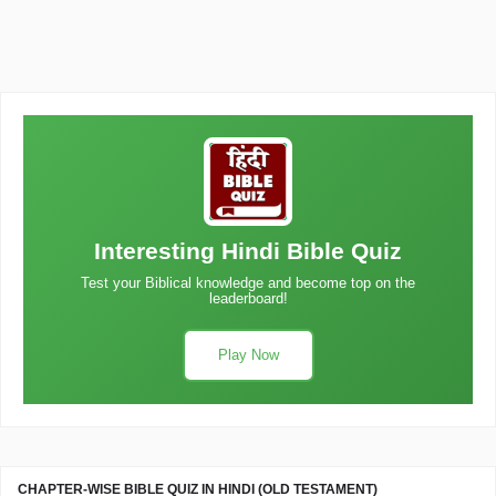
Interesting Hindi Bible Quiz
Test your Biblical knowledge and become top on the
leaderboard!
Play Now
CHAPTER-WISE BIBLE QUIZ IN HINDI (OLD TESTAMENT)