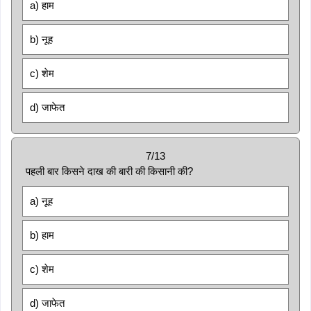
a) हाम
b) नूह
c) शेम
d) जाफेत
7/13
पहली बार किसने दाख की बारी की किसानी की?
a) नूह
b) हाम
c) शेम
d) जाफेत