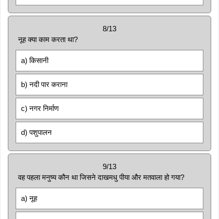
8/13
नूह क्या काम करता था?
a) किसानी
b) नदी पार कराना
c) नगर निर्माण
d) पशुपालन
9/13
वह पहला मनुष्य कौन था जिसने दाखमधु पीया और मतवाला हो गया?
a) नूह