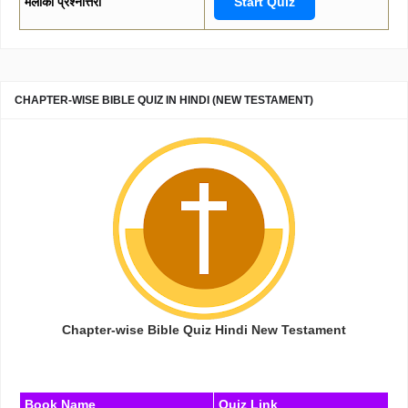
मलाकी प्रश्नोत्तरी
Start Quiz
CHAPTER-WISE BIBLE QUIZ IN HINDI (NEW TESTAMENT)
Chapter-wise Bible Quiz Hindi New Testament
Book Name
Quiz Link