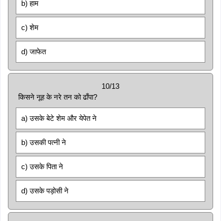
b) हाम
c) शेम
d) जाफेत
10/13
किसने नूह के नरे तन को ढाँपा?
a) उसके बेटे शेम और येपेत ने
b) उसकी पत्नी ने
c) उसके पिता ने
d) उसके पड़ोसी ने