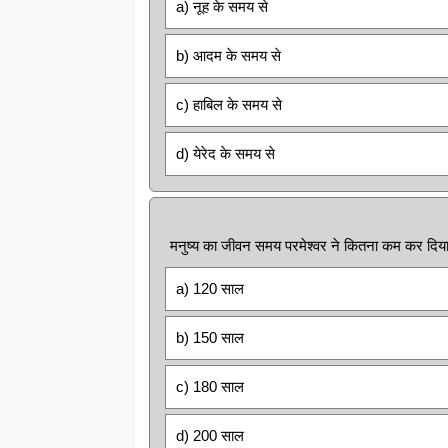
a) नूह के समय से
b) आदम के समय से
c) हाबिल के समय से
d) येरेद के समय से
मनुष्य का जीवन समय परमेश्वर ने कितना कम कर दिय
a) 120 साल
b) 150 साल
c) 180 साल
d) 200 साल