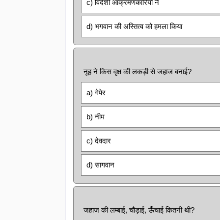
c) विदेशी आक्रमणकारियों ने
d) भगवान की अस्तित्व को हमला किया
नूह ने किस वृक्ष की लकड़ी से जहाज बनाई?
a) गेपेर
b) नीम
c) देवदार
d) सागवान
जहाज की लम्बाई, चौड़ाई, ऊँचाई कितनी थी?