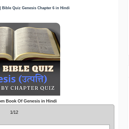
्विज | Bible Quiz Genesis Chapter 6 in Hindi
om Book Of Genesis in Hindi
1/12