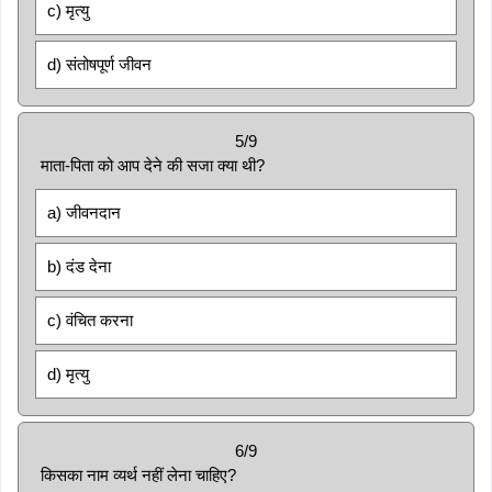
c) मृत्यु
d) संतोषपूर्ण जीवन
5/9
माता-पिता को आप देने की सजा क्या थी?
a) जीवनदान
b) दंड देना
c) वंचित करना
d) मृत्यु
6/9
किसका नाम व्यर्थ नहीं लेना चाहिए?