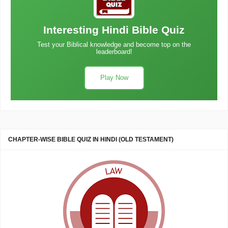
Interesting Hindi Bible Quiz
Test your Biblical knowledge and become top on the
leaderboard!
Play Now
CHAPTER-WISE BIBLE QUIZ IN HINDI (OLD TESTAMENT)