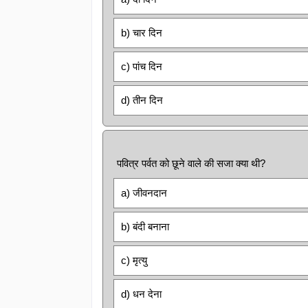
b) चार दिन
c) पांच दिन
d) तीन दिन
पवित्र पर्वत को छूने वाले की सजा क्या थी?
a) जीवनदान
b) बंदी बनाना
c) मृत्यु
d) धन देना