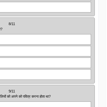
8/11
ै?
9/11
ाएलियों को अपने को पवित्र करना होता था?