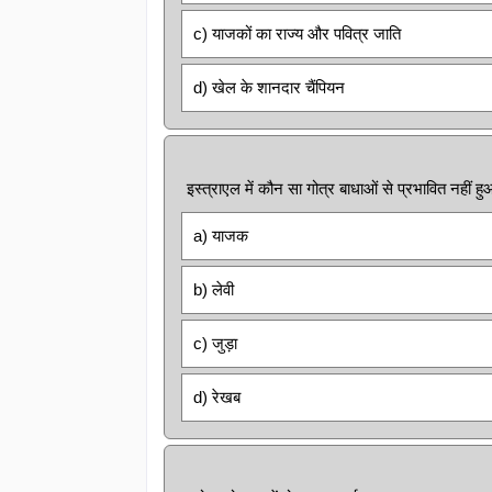
c) याजकों का राज्य और पवित्र जाति
d) खेल के शानदार चैंपियन
इस्त्राएल में कौन सा गोत्र बाधाओं से प्रभावित नहीं ह
a) याजक
b) लेवी
c) जुड़ा
d) रेखब