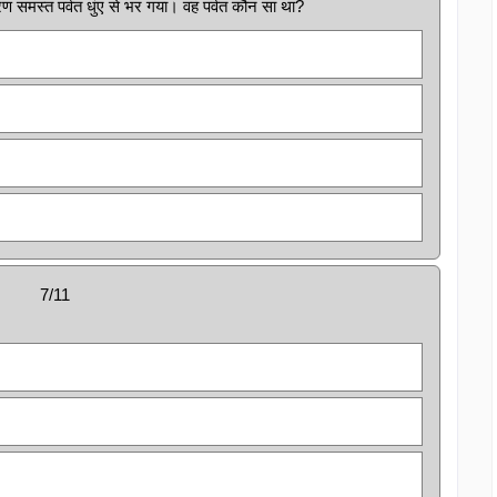
ण समस्त पर्वत धुंए से भर गया। वह पर्वत कौन सा था?
7/11