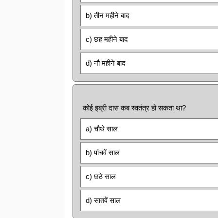
b) तीन महीने बाद
c) छह महीने बाद
d) नौ महीने बाद
कोई इब्री दास कब स्वतंत्र हो सकता था?
a) चौथे साल
b) पांचवें साल
c) छठे साल
d) सातवें साल