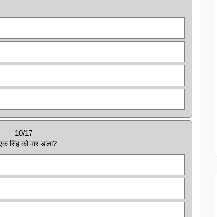
10/17
 एक सिंह को मार डाला?