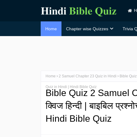
H
Home
Chapter wise Quizzes
Trivia 
Home
2 Samuel Chapter 23 Quiz in Hindi
Bible Quiz 
Quiz in Hindi | Hindi Bible Quiz
Bible Quiz 2 Samuel Ch
क्विज हिन्दी | बाइबिल प्रश्
Hindi Bible Quiz