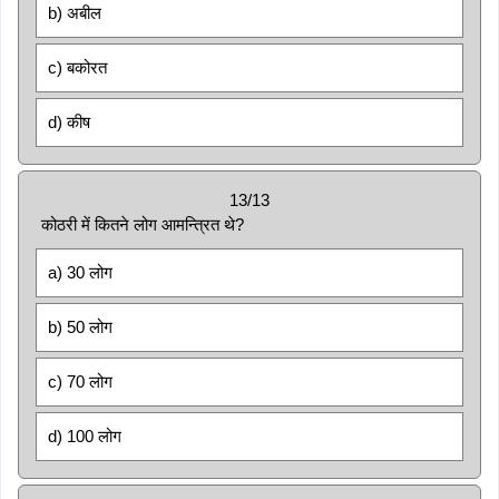
b) अबील
c) बकोरत
d) कीष
13/13
कोठरी में कितने लोग आमन्त्रित थे?
a) 30 लोग
b) 50 लोग
c) 70 लोग
d) 100 लोग