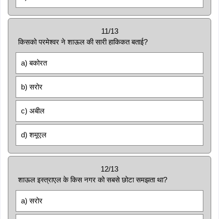
11/13
किसको परमेश्वर ने शाऊल की सारी हाकिकत बताई?
a) बकोरत
b) सरोर
c) अबील
d) शमूएल
12/13
शाऊल इस्त्राएल के किस नगर को सबसे छोटा समझता था?
a) सरोर