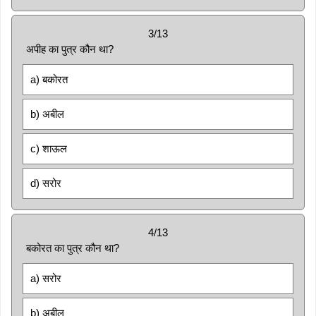
3/13
अपीह का पुत्र कौन था?
a) बकोरत
b) अबील
c) शाऊल
d) सरोर
4/13
बकोरत का पुत्र कौन था?
a) सरोर
b) अबील