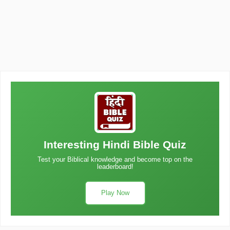
Interesting Hindi Bible Quiz
Test your Biblical knowledge and become top on the
leaderboard!
Play Now