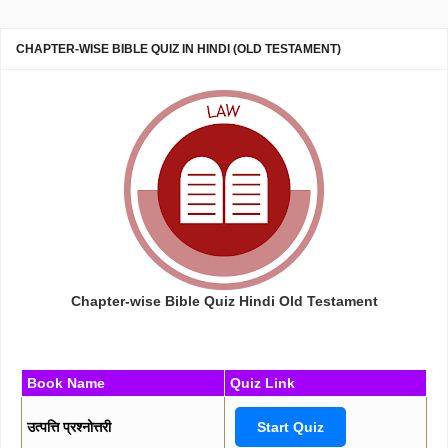
CHAPTER-WISE BIBLE QUIZ IN HINDI (OLD TESTAMENT)
Chapter-wise Bible Quiz Hindi Old Testament
Book Name
Quiz Link
उत्पत्ति प्रश्नोत्तरी
Start Quiz