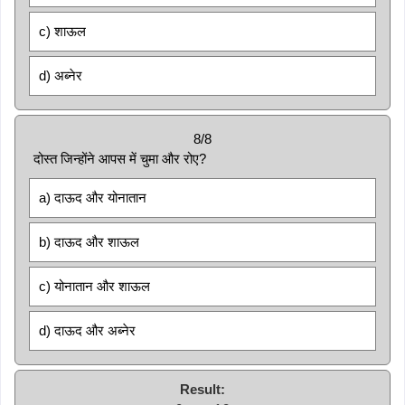
c) शाऊल
d) अब्नेर
8/8
दोस्त जिन्होंने आपस में चुमा और रोए?
a) दाऊद और योनातान
b) दाऊद और शाऊल
c) योनातान और शाऊल
d) दाऊद और अब्नेर
Result: