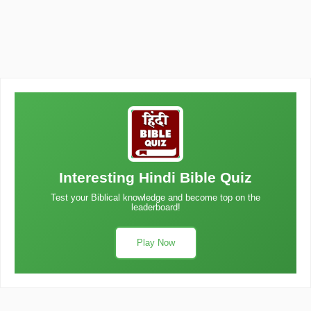
Interesting Hindi Bible Quiz
Test your Biblical knowledge and become top on the
leaderboard!
Play Now