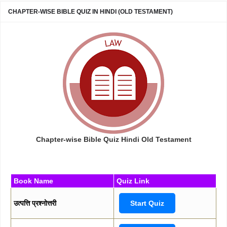
CHAPTER-WISE BIBLE QUIZ IN HINDI (OLD TESTAMENT)
Chapter-wise Bible Quiz Hindi Old Testament
Book Name
Quiz Link
उत्पत्ति प्रश्नोत्तरी
Start Quiz