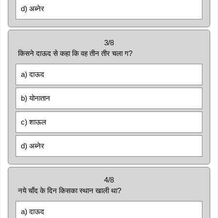
d) अब्नेर
3/8
किसने दाऊद से कहा कि वह तीन तीर चला ग?
a) दाऊद
b) योनातान
c) शाऊल
d) अब्नेर
4/8
नये चाँद के दिन किसका स्थान खाली था?
a) दाऊद