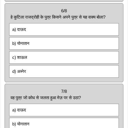
6/8
हे कुटिला राजद्रोही के पुत्र किसने अपने पुत्र से यह वाक्य बोला?
a) दाऊद
b) योनातान
c) शाऊल
d) अब्नेर
7/8
वह पुत्र जो कोध से जलता हुआ मेज़ पर से उठा?
a) दाऊद
b) योनातान